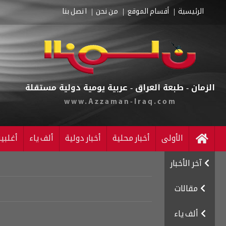
الرئيسية
أقسام الموقع
من نحن
اتصل بنا
الزمان - طبعة العراق - عربية يومية دولية مستقلة
www.Azzaman-Iraq.com
الأولى
أخبار محلية
أخبار دولية
ألف ياء
أغلبي
آخر الأخبار
مقالات
ألف ياء