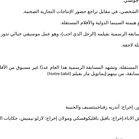
ماجوتشي
.
ع الشخصي، في مقابل تراجع حضور الإنتاجات التجارية الضخمة
.
.
ابقة الرسمية بفيلمه (الرجل الذي احب)، وهو عمل موسيقي خيالي تدور أح
ة لاحقة
.
مستقلة، وتشهد المسابقة الرسمية هذا العام عددًا غير مسبوق من الأفلام
قة، من بينهم:إيمانويل مار بفيلم
(Notre Salut)
الاباء،إخراج: بافيل بافليكوفسكي ومولان إخراج: لازلو نيميش، حكايات ال