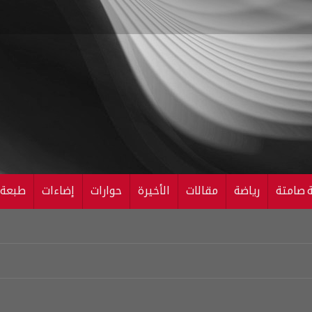
ة صامتة
رياضة
مقالات
الأخيرة
حوارات
إضاءات
طبعة ال