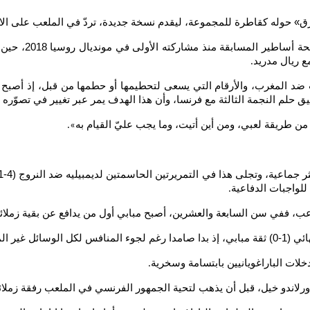
رق» حوله كقاطرة للمجموعة، ليقدم نسخة جديدة، تردّ في الملعب على الاتها
 ريال مدريد
.
ق حلم النجمة الثالثة مع فرنسا، وأن هذا الهدف يمر عبر تغيير في تصوّره 
».
للواجبات الدفاعية
.
ب، ففي سن السابعة والعشرين، أصبح مبابي أول من يدافع عن بقية زملائ
لإثارة غضبه
.
رلاندو خيل، قبل أن يذهب لتحية الجمهور الفرنسي في الملعب رفقة زملائ