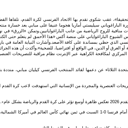
تحقيقا»، عقب شكوى تقدم بها الاتحاد الفرنسي لكرة القدم، تلقاها القط
ت منافية للروح الرياضية من جانب الباراغوايانيين.وتمكن «الزرق» في نه
لشيوخ الباراغواياني على منصة أكس «هذا الأحمق لم يتعلم حتى الكتابة.
 الذي حظي بمساندة على كافة الأصعد.وأشارت النيابة العامة في باريس 
 المركزي لمكافحة الكراهية عبر الإنترنت نظام مراقبة للتصريحات العنصر
متحدة الثلاثاء عن دعمها لقائد المنتخب الفرنسي كيليان مبابي، منددة
حات العنصرية والمجردة من الإنسانية التي استهدفت لاعب كرة القدم الف
بشكل عام
».
وشنت أماريا هجوما عنيفا على مبابي بعد خسارة منتخب بلادها أمام فرنسا 0-1 السبت في ثمن