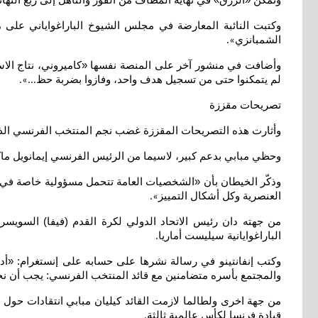
وتمكن «الزرق» في نهاية المطاف من الفوز والتأهل إلى ربع النه
وكتبت النائبة المعارضة في مجلس الشيوخ الباراغواياني على م
الشمبانزي
».
وأضافت في منشور آخر على المنصة نفسها «كاميروني، نتاج الاستعم
لم يتمكنوا حتى من تسجيل هدف واحد، وفازوا بضربة حظ
...».
تصريحات مقززة
وأثارت هذه التصريحات المقززة غضب نجم المنتخب الفرنسي الذي
وحظي مبابي بدعم كبير، لاسيما من الرئيس الفرنسي إيمانويل ماكر
وذكّر الخيطان بأن «الشخصيات العامة تتحمل مسؤولية خاصة في مك
العنصرية وكل أشكال التمييز
».
من جهته دان رئيس الاتحاد الدولي لكرة القدم (فيفا) السويسر
الباراغوايانية سيليست أماريا
.
وكتب إنفانتينو في رسالة نشرها على حسابه على إنستغرام: «أدي
والمجتمع بأسره متضامنين مع قائد المنتخب الفرنسي: يجب أن نح
قيادة فرنسا لكأس عالمية ثالثة
.