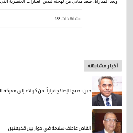
وبعد المباراة، صعّد مبابي من لهجته ليدين العبارات العنصرية التي 
مشاهدات
483
أخبار مشابهة
حين يصبح الإصلاح قراراً.. من كربلاء إلى معركة 
القاص عاطف سلامة في حوار بين قذيفتين