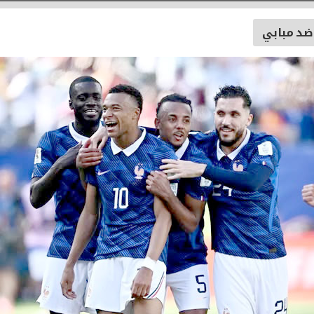
ضد مبابي