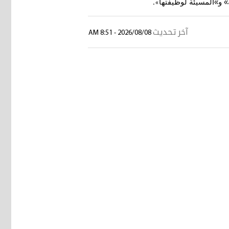
ئة» و»المسيئة لوظيفتها
».
آخر تحديث
2026/08/08 - 8:51 AM