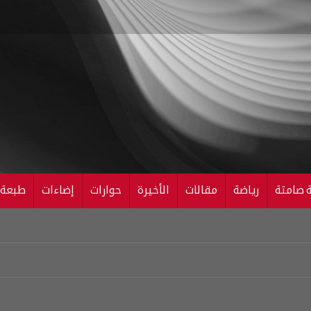
ة صامتة
رياضة
مقالات
الأخيرة
حوارات
إضاءات
طبعة ال