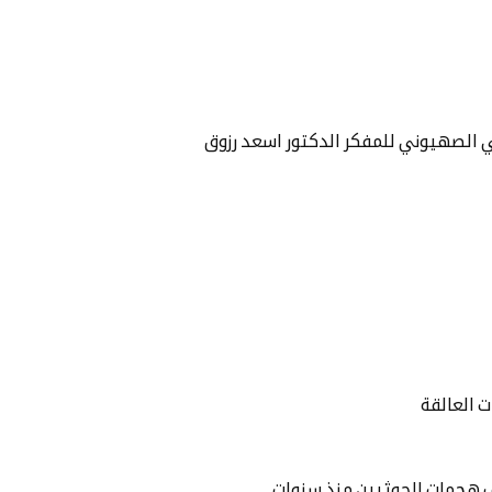
ي الصهيوني للمفكر الدكتور اسعد رزوق
ت العالقة
ف هجمات الحوثيين منذ سنوات