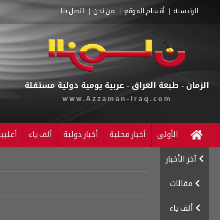
الرئيسية
أقسام الموقع
من نحن
اتصل بنا
الزمان - طبعة العراق - عربية يومية دولية مستقلة
www.Azzaman-Iraq.com
الأولى
أخبار محلية
أخبار دولية
ألف ياء
أغلبي
آخر الأخبار
مقالات
ألف ياء