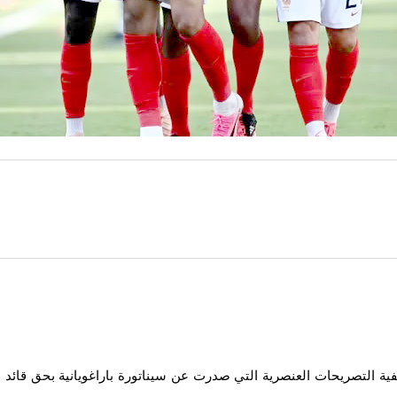
ية التصريحات العنصرية التي صدرت عن سيناتورة باراغويانية بحق قائد من