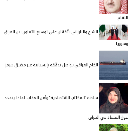
اللقاح
الشرع والبارزاني يتّفقان على توسيع التعاون بين العراق
وسوريا
الخام العراقي يواصل تدفّقه بإنسيابية عبر مضيق هرمز
سلطة "المكاتب الاقتصادية" وأمن العقاب: لماذا يتمدد
غول الفساد في العراق