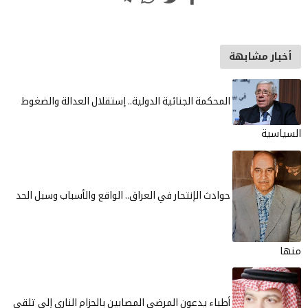
أخبار مشابهة
المحكمة الجنائية الدولية.. إستقلال العدالة والضغوط
السياسية
حوادث الإنتحار في العراق.. الواقع والأسباب وسبل الحد
منها
أطباء يدعون المرضى المصابين بالحزام الناري إلى تلقي