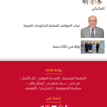
الفكيكي
غياب المواقف الفعلية للحكومات العربية
رقيّة في الأكاديمية
روابط هامة
الصفحة الرئيسية
أقسـام الموقع
كل الأخبار
من نحن
بـــحث متقـدم
إرسال طلب
سياسة الخصوصية
إتصـل بنـا
الأرشيف
تابعنا على