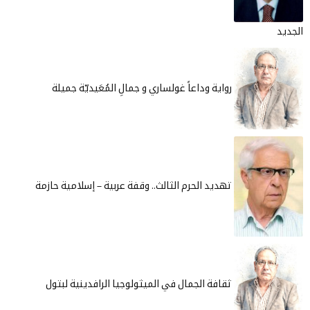
الجديد
رواية وداعاً غولساري و جمالِ المُعَيديّة جميلة
تهديد الحرم الثالث.. وقفة عربية – إسلامية حازمة
ثقافة الجمال في الميثولوجيا الرافدينية لبتول