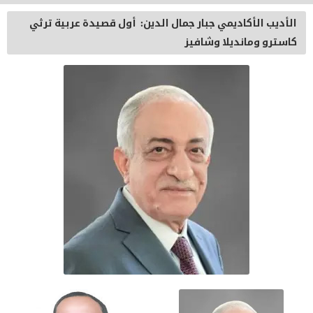
الأديب الأكاديمي جبار جمال الدين: أول قصيدة عربية ترثي
كاسترو ومانديلا وشافيز