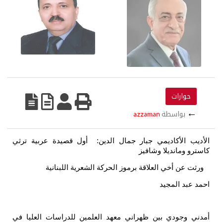
حوارات
←
بواسطة
azzaman
الأديب الأكاديمي جبار جمال الدين:
أول قصيدة عربية ترثي
كاسترو ومانديلا وشافيز
ورثت عن أخي العلاقة برموز الحركة الشعرية اللبنانية
احمد عبد المجيد
أمدني وجودي بين ظهراني معهد العلمين للدراسات العليا في