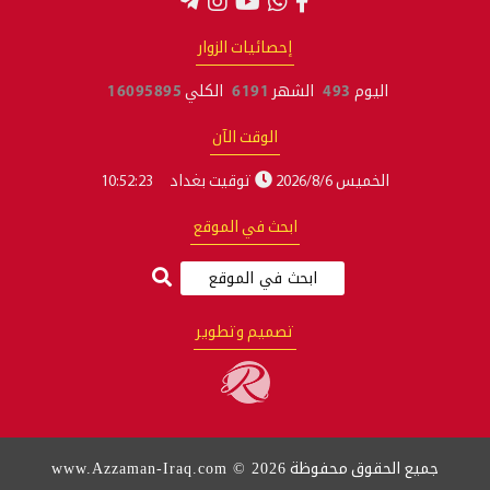
إحصائيات الزوار
اليوم
493
الشهر
6191
الكلي
16095895
الوقت الآن
الخميس 2026/8/6
توقيت بغداد
10:52:23
ابحث في الموقع
تصميم وتطوير
www.Azzaman-Iraq.com © 2026
جميع الحقوق محفوظة