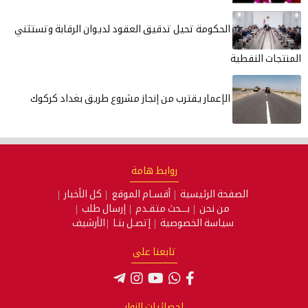
الحكومة تحيل تدقيق العقود لديوان الرقابة وتستثني
المنتجات النفطية
الإعمار يقترب من إنجاز مشروع طريق بغداد كركوك
روابط هامة
الصفحة الرئيسية
أقسـام الموقع
كل الأخبار
من نحن
بـــحث متقـدم
إرسال طلب
سياسة الخصوصية
إتصـل بنـا
الأرشيف
تابعنا على
إحصائيات الزوار