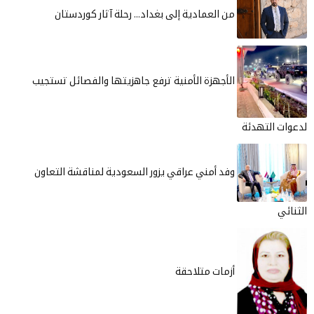
من العمادية إلى بغداد... رحلة آثار كوردستان
الأجهزة الأمنية ترفع جاهزيتها والفصائل تستجيب
لدعوات التهدئة
وفد أمني عراقي يزور السعودية لمناقشة التعاون
الثنائي
أزمات متلاحقة