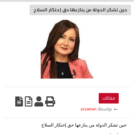
حين تشكر الدولة من ينازعها حق إحتكار السلاح
مقالات
←
بواسطة
azzaman
حين تشكر الدولة من ينازعها حق إحتكار السلاح