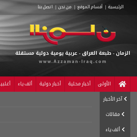
الرئيسية
أقسام الموقع
من نحن
اتصل بنا
الزمان - طبعة العراق - عربية يومية دولية مستقلة
www.Azzaman-Iraq.com
الأولى
أخبار محلية
أخبار دولية
ألف ياء
أغلبي
آخر الأخبار
مقالات
ألف ياء