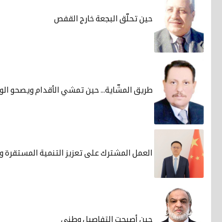
حين تحلّق البجعة خارج القفص
طريق المشّاية... حين تمشي الأقدام ويصحو ال
العمل المشترك على تعزيز التنمية المستقرة وطو
حين أصبحت التفاصيل وطني