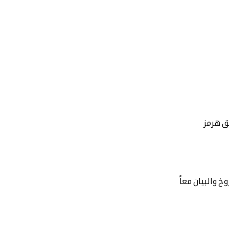
ق هرمز
خ والبيان معاً