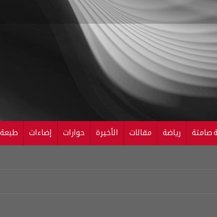
ة صامتة
رياضة
مقالات
الأخيرة
حوارات
إضاءات
طبعة ال