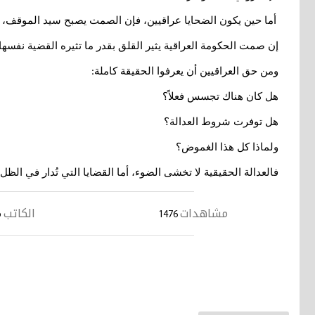
أما حين يكون الضحايا عراقيين، فإن الصمت يصبح سيد الموقف، و
إن صمت الحكومة العراقية يثير القلق بقدر ما تثيره القضية نفسها، 
ومن حق العراقيين أن يعرفوا الحقيقة كاملة
:
هل كان هناك تجسس فعلاً؟
هل توفرت شروط العدالة؟
ولماذا كل هذا الغموض؟
فالعدالة الحقيقية لا تخشى الضوء، أما القضايا التي تُدار في الظل
مشاهدات
الكاتب
1476
م