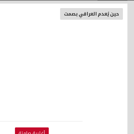
حين يُعدم العراقي بصمت
أغلبية صامتة