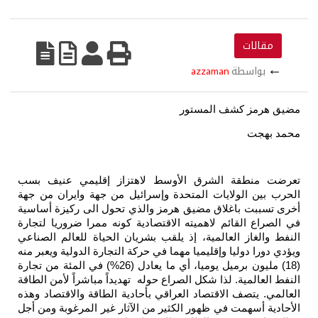
ور
لأوسط لاهتزاز إقليمي عنيف بسب
تحدة وإسرائيل من جهة وايران من جهة
 هرمز والذي تحول الى ركيزة أساسية
ه الاقتصادية كونه ممرا ضروريا لتجارة
إذ يلقب بشريان الحياة للعالم الصناعي
 مهما في حركة التجارة الدولية ويعبر منه
(18) مليون برميل يوميا، أي ما يعادل (26%) في المئة من تجارة
لصراع حوله تهديداً مباشراً لأمن الطاقة
العراقي بأحادية الطاقة والاقتصاد وهذه
الكثير من الآثار غير المرغوبة ومن أجل