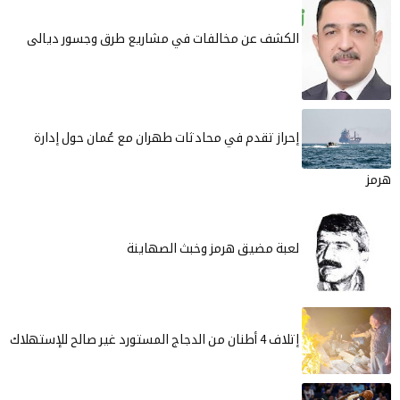
خالفات في مشاريع طرق وجسور ديالى
في محادثات طهران مع عُمان حول إدارة
هرمز وخبث الصهاينة