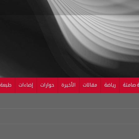
ة صامتة
رياضة
مقالات
الأخيرة
حوارات
إضاءات
طبعة ال