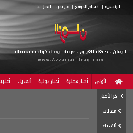
الرئيسية
أقسام الموقع
من نحن
اتصل بنا
الزمان - طبعة العراق - عربية يومية دولية مستقلة
www.Azzaman-Iraq.com
الأولى
أخبار محلية
أخبار دولية
ألف ياء
أغلبي
آخر الأخبار
مقالات
ألف ياء