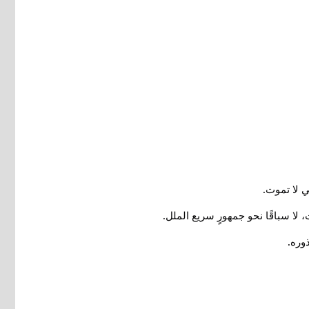
.
تي لا تموت
.
، لا سباقًا نحو جمهورٍ سريع الملل
.
ذوره