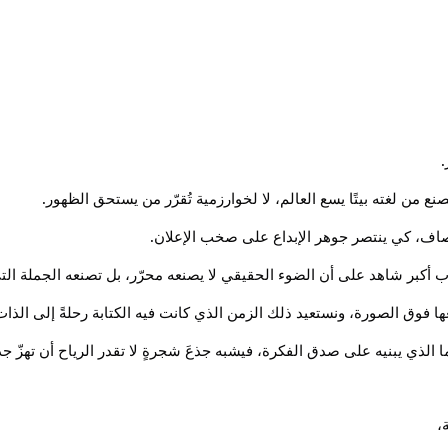
.
.
من لغته بيتًا يسع العالم، لا لخوارزمية تُقرّر من يستحق الظهور
.
نصاف، كي ينتصر جوهر الإبداع على صخب الإعلان
الأدب أكبر شاهد على أن الضوء الحقيقي لا يصنعه محرّر، بل تصنعه الجملة ال
فعها فوق الصورة، ونستعيد ذلك الزمن الذي كانت فيه الكتابة رحلةً إلى الذات
ا الذي يبنيه على صدق الفكرة، فيشبه جذعَ شجرةٍ لا تقدر الرياح أن تهزّ ج
،