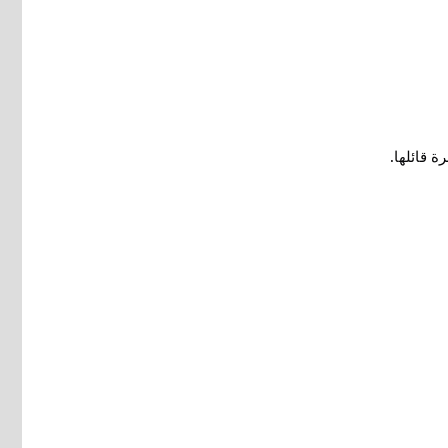
.
ة قائلها