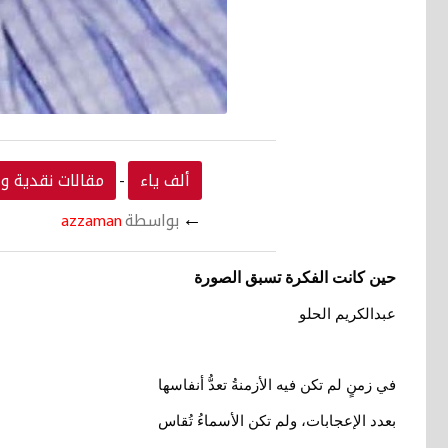
ألف ياء
مقالات نقدية وا
-
←
بواسطة
azzaman
حين كانت الفكرة تسبق الصورة
عبدالكريم الحلو
في زمنٍ لم تكن فيه الأزمنةُ تعدُّ أنفاسها
بعدد الإعجابات، ولم تكن الأسماءُ تُقاس