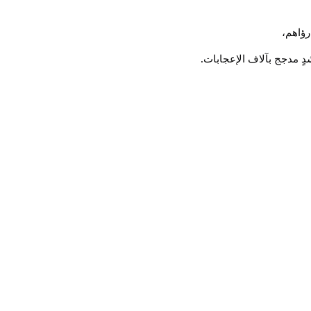
رؤاهم،
.
ٍ مدجج بآلاف الإعجابات