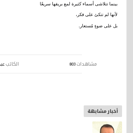
بينما تتلاشى أسماء كثيرة لمع بريقها سريعًا
لأنها لم تتكئ على فكر،
.
بل على ضوءٍ مُستعار
مشاهدات
الكاتب
803
عبد
أخبار مشابهة