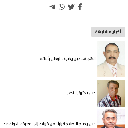
خبار مشابهة
الهجرة... حين يضيق الوطن بأبنائه
حين يحترق الندى
حين يصبح الإصلاح قراراً.. من كربلاء إلى معركة الدولة ضد