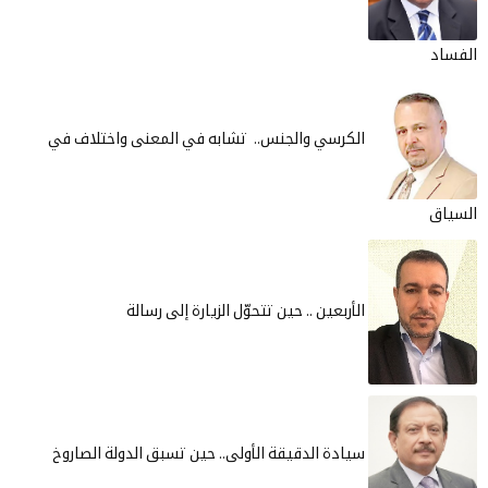
ساد
الكرسي والجنس.. تشابه في المعنى واختلاف في
ياق
الأربعين .. حين تتحوّل الزيارة إلى رسالة
سيادة الدقيقة الأولى.. حين تسبق الدولة الصاروخ