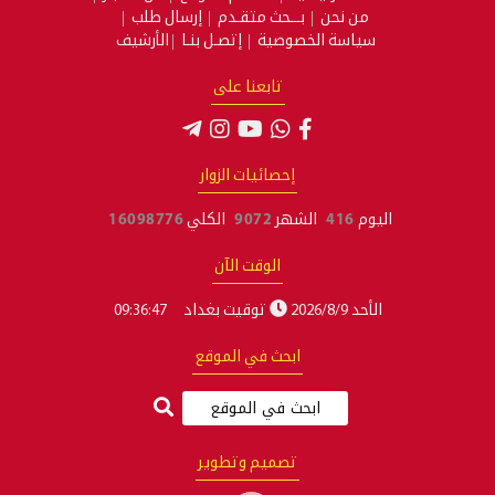
من نحن
بـــحث متقـدم
إرسال طلب
سياسة الخصوصية
إتصـل بنـا
الأرشيف
تابعنا على
إحصائيات الزوار
اليوم
416
الشهر
9072
الكلي
16098776
الوقت الآن
الأحد 2026/8/9
توقيت بغداد
09:36:48
ابحث في الموقع
تصميم وتطوير