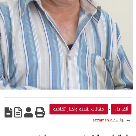
ألف ياء
مقالات نقدية واخبار ثقافية
-
بواسطة
azzaman