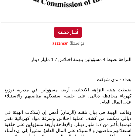
أخبار محلية
بواسطة
azzaman
النزاهة تضبط 4 مسؤولين بتهمة إختلاس 1.7 مليار دينار
بغداد - ندى شوكت
ضبطت هيئة النزاهة الاتحادية، أربعة مسؤولين في مديرية توزيع
كهرباء محافظة ديالى، على خلفية استغلالهم مناصبهم والاستيلاء
على المال العام
.
وقالت الهيئة في بيان تلقته (الزمان) أمس إن (ملاكات الهيئة في
ديالى تمكنت من كشف عملية اختلاس وسرقة مواد كهربائية تقدر
قيمتها بأكثر من 1.7 مليار دينار، والإطاحة بأربعة مسؤولين على خلفية
استغلالهم مناصبهم والاستيلاء على المال العام). مشيراً إلى إن (أمناء