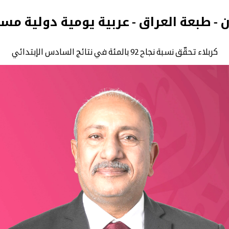
ن - طبعة العراق - عربية يومية دولية مس
كربلاء تحقّق نسبة نجاح 92 بالمئة في نتائج السادس الإبتدائي