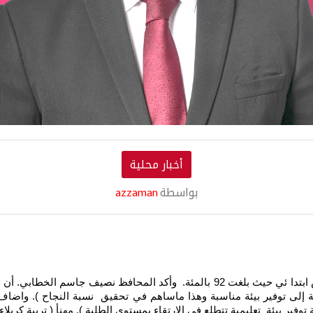
أخبار محلية
بواسطة
azzaman
لإضافة إلى توفير بيئة مناسبة وهذا ماساهم في تحقيق نسبة النجاح ). واضا
توفير بيئة تعليمية تتطلع في الارتقاء بمستوى الطلبة ). مهنأ ( تربية كربل