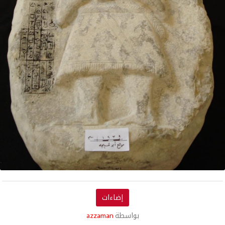
إضاءات
بواسطة
azzaman