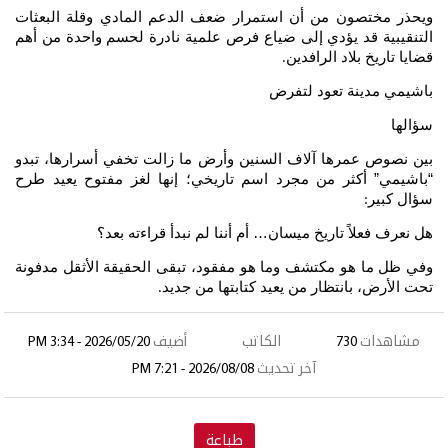
ويحذر مختصون من أن استمرار ضعف الدعم المادي وقلة البعثات
التنقيبية قد يؤدي إلى ضياع فرص علمية نادرة لحسم واحدة من أهم
قضايا تاريخ بلاد الرافدين
.
باشيمي مدينة تعود لتفرض
سؤالها
بين نصوص عمرها آلاف السنين وأرض ما زالت تخفي أسرارها، تبدو
“باشيمي” أكثر من مجرد اسم تاريخي؛ إنها لغز مفتوح يعيد طرح
سؤال كبير
:
هل نعرف فعلاً تاريخ ميسان… أم أننا لم نبدأ قراءته بعد؟
وفي ظل ما هو مكتشف وما هو مفقود، تبقى الحقيقة الأثقل مدفونة
تحت الأرض، بانتظار من يعيد كتابتها من جديد
.
مشاهدات
730
الكاتب
أضيف
2026/05/20 - 3:34 PM
آخر تحديث
2026/08/08 - 7:21 PM
طباعة