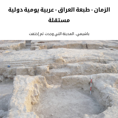
الزمان - طبعة العراق - عربية يومية دولية
مستقلة
باشيمي.. المدينة التي وجدت ثم إختفت