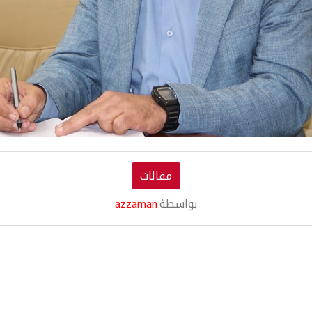
مقالات
بواسطة
azzaman