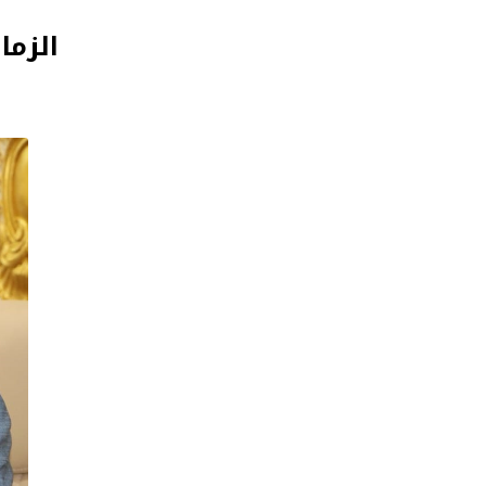
الزما