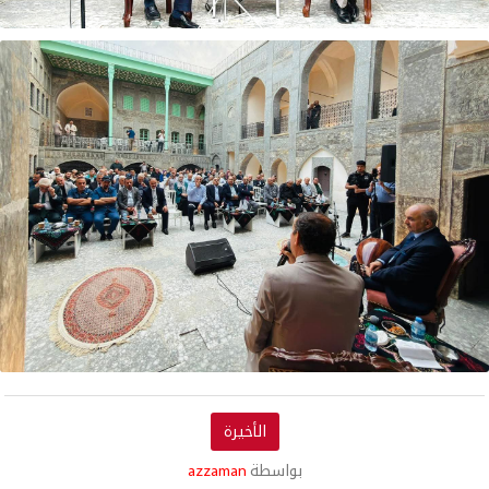
الأخيرة
بواسطة
azzaman