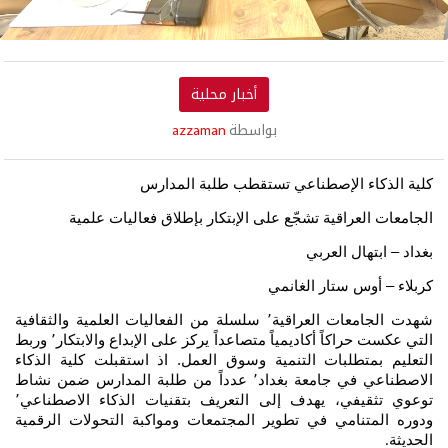
أخبار محلية
بواسطة
azzaman
كلية الذكاء الإصطناعي تستقطب طلبة المدارس
الجامعات العراقية تشجّع على الإبتكار بإطلاق فعاليات علمية
بغداد – ابتهال العربي
كربلاء – أوس ستار الغانمي
شهدت الجامعات العراقية٬ سلسلة من الفعاليات العلمية والثقافية
التي عكست حراكاً أكاديمياً متصاعداً يركز على الإبداع والابتكار٬ وربط
التعليم بمتطلبات التنمية وسوق العمل. اذ استقبلت كلية الذكاء
الاصطناعي في جامعة بغداد٬ عدداً من طلبة المدارس ضمن نشاط
توعوي تثقيفي، يهدف إلى التعريف بتقنيات الذكاء الاصطناعي٬
ودوره المتنامي في تطوير المجتمعات ومواكبة التحولات الرقمية
الحديثة
.