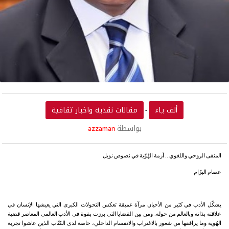
ألف ياء
مقالات نقدية واخبار ثقافية
-
بواسطة
azzaman
المنفى الروحي واللغوي .. أزمة الهُوّية في نصوص نوبل
عصام البرّام
يشكّل الأدب في كثير من الأحيان مرآة عميقة تعكس التحولات الكبرى التي يعيشها الإنسان في
علاقته بذاته وبالعالم من حوله. ومن بين القضايا التي برزت بقوة في الأدب العالمي المعاصر قضية
الهُوية وما يرافقها من شعور بالاغتراب والانقسام الداخلي، خاصة لدى الكتّاب الذين عاشوا تجربة