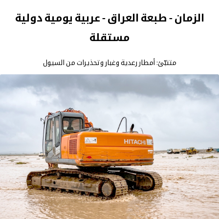
الزمان - طبعة العراق - عربية يومية دولية
مستقلة
متنبّئ: أمطار رعدية وغبار وتحذيرات من السيول