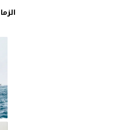
الزما