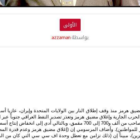
الأولى
بواسطة
azzaman
ضيق هرمز منذ وقف إطلاق النار بين الولايات المتحدة وإيران، عازيا أسبا
غاز للمواطنين). وأضاف المرسومي إن (إغلاق مضيق هرمز وعدم قدرة المص
زين)، مبيناً إن (ذلك تزامن مع تعطل وحدة اف سي سي التي كان من الم