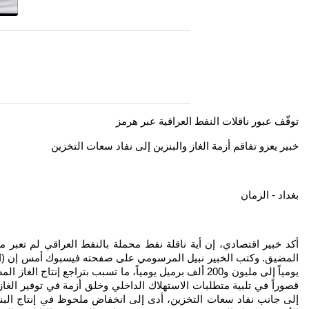
توقّف عبور ناقلات النفط العراقية عبر هرمز
خبير يعزو تفاقم أزمة الغاز والبنزين إلى نفاد سعات التخزين
بغداد - الزمان
أكد خبير اقتصادي، إن أية ناقلة نفط محملة بالنفط العراقي لم تعبر م
قصوراً في تلبية متطلبات الاستهلاك الداخلي وخلق أزمة في توفير ال
إلى جانب نفاد سعات التخزين، أدى إلى انخفاض ملحوظ في إنتاج البن