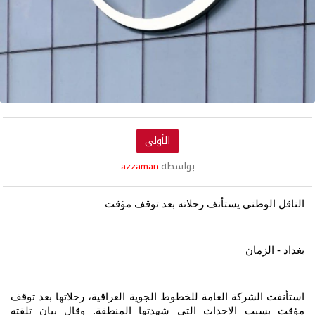
الأولى
بواسطة
azzaman
الناقل الوطني يستأنف رحلاته بعد توقف مؤقت
بغداد - الزمان
استأنفت الشركة العامة للخطوط الجوية العراقية، رحلاتها بعد توقف
مؤقت بسبب الاحداث التي شهدتها المنطقة. وقال بيان تلقته