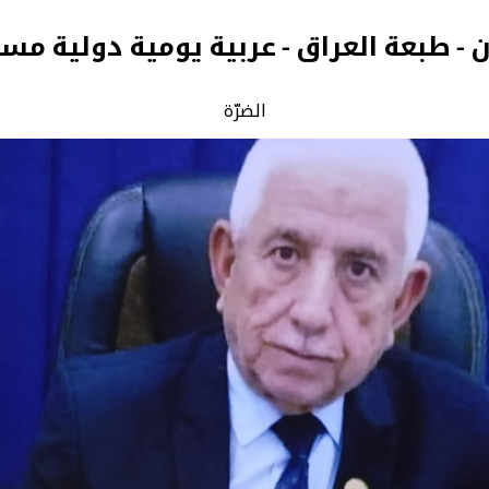
ن - طبعة العراق - عربية يومية دولية مس
الضرّة