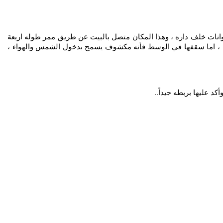
انات خلف داره ، وهذا المكان متصل بالبيت عن طريق ممر طوله اربعة
بين ، اما سقفها في الوسط فأنه مكشوف يسمح بدخول الشمس والهواء ،
د عليها بربطه جيداً
..