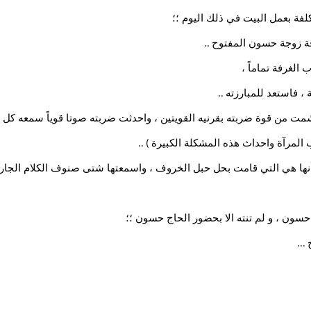
فة بعمل البيت في ذلك اليوم ؛؛
فة زوجة حسون المفتوح
..
الغرفة تماماً ،
، فاستعد للمبارزته
..
شمت من قوة ضربته بقرنيه القويتين ، واحدثت ضربته صوتا قوياً سمعه 
المرآة واحداث هذه المشكلة الكبيرة
) ..
أنها هي التي قامت بحل حبل الخروف ، واسمعتها شتى صنوف الكلام الجارح 
حسون ، و لم تنته الا بحضور الحاج حسون ؛؛
...