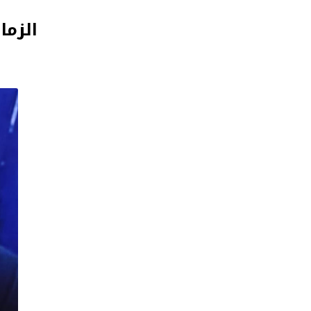
الزما