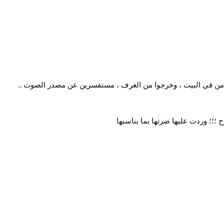
كل من في البيت ، وخرجوا من الغرف ، مستفسرين عن مصدر الصوت
..
؛؛؛ وردت عليها ضرتها بما يناسبها