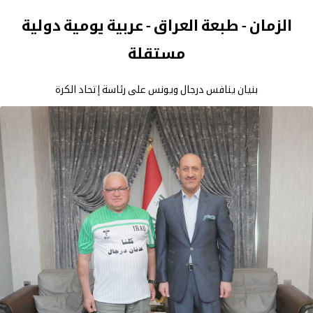
الزمان - طبعة العراق - عربية يومية دولية
مستقلة
بنيان ينافس درجال ويونس على رئاسة إتحاد الكرة