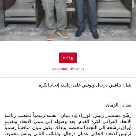
رياضة
بواسطة
azzaman
بنيان ينافس درجال ويونس
على رئاسة إتحاد الكرة
بغداد - الزمان
رشّح مستشار رئيس الوزراء إياد بنيان، نفسه رسمياً لمنصب رئاسة
الاتحاد العراقي لكرة القدم، بعد وصوله إلى مبنى الاتحاد وتقديم
أوراق ترشحه إلى اللجنة المختصة. وبذلك، يكون بنيان منافساً رسمياً
لرئيس الاتحاد الحالي عدنان درجال، وللنائب الثاني يونس محمود،