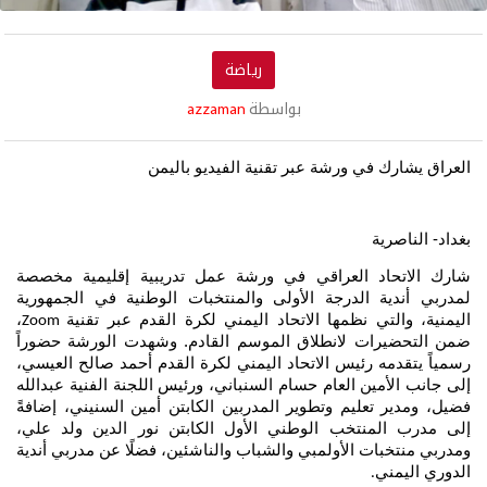
رياضة
بواسطة
azzaman
العراق يشارك في ورشة عبر تقنية الفيديو باليمن
بغداد- الناصرية
شارك الاتحاد العراقي في ورشة عمل تدريبية إقليمية مخصصة
لمدربي أندية الدرجة الأولى والمنتخبات الوطنية في الجمهورية
اليمنية، والتي نظمها الاتحاد اليمني لكرة القدم عبر تقنية
،
Zoom
ضمن التحضيرات لانطلاق الموسم القادم. وشهدت الورشة حضوراً
رسمياً يتقدمه رئيس الاتحاد اليمني لكرة القدم أحمد صالح العيسي،
إلى جانب الأمين العام حسام السنباني، ورئيس اللجنة الفنية عبدالله
فضيل، ومدير تعليم وتطوير المدربين الكابتن أمين السنيني، إضافةً
إلى مدرب المنتخب الوطني الأول الكابتن نور الدين ولد علي،
ومدربي منتخبات الأولمبي والشباب والناشئين، فضلًا عن مدربي أندية
الدوري اليمني
.