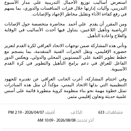
استعرض أساليب توزيع الأحمال التدريبية على مدار الأسبوع
التدريبي، وآليات إدارتها خلال فترات المنافسات والدوري، بما يسهم
في رفع كفاءة الأداء وتقليل مخاطر الإجهاد والإصابات
.
ومن المقرر أن يقدم علي أحمد محاضرة متخصصة حول الإصابات
الرياضية وتأهيل اللاعبين، يتناول فيها أحدث الأساليب في الوقاية
والعلاج واعادة التأهيل
.
وتأتي هذه المشاركة ضمن توجهات الاتحاد العراقي لكرة القدم لتعزيز
حضوره الإقليمي، ونقل الخبرات الفنية المتقدمة، بما ينسجم مع
خطط تطوير اللعبة على المستويين المحلي والدولي، ويعكس الدور
الفاعل للعراق في دعم برامج التأهيل والتطوير في كرة القدم
الآسيوية
.
وفي اختتام المشاركة، أعرب الجانب العراقي عن تقديره للجهود
التنظيمية التي بذلها الاتحاد اليمني، مؤكداً أن مثل هذه المبادرات
تمثل خطوة مهمة نحو بناء منظومة كروية متطورة قائمة على أسس
علمية حديثة وتعاون إقليمي مثمر
.
مشاهدات
633
الكاتب
أضيف
2026/04/07 - 2:19 PM
آخر تحديث
2026/08/08 - 10:09 AM