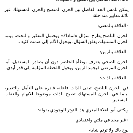
يمكن تلمس الحد الفاصل بين الحزن المنضج والحزن المستهلك عبر
ثلاثة معايير متداخلة
:
العلاقة بالمعنى
:
-
الحزن الناضج يطرح سؤال «لماذا؟» ويحتمل التفكير والبحث، بينما
الحزن المستهلك يغلق السؤال، ويحول الألم إلى صمت كثيف
.
العلاقة بالزمن
:
-
الحزن الصحي يعترف بوطأة الحاضر دون أن يصادر المستقبل، أما
الحزن المرضي فيجمد الزمن، ويحول اللحظة المؤلمة إلى قدر أبدي
.
العلاقة بالذات
:
-
في الحزن الناضج، تبقى الذات فاعلة، قادرة على التأمل والتعبير،
بينما في الحزن المستهلك تصبح الذات موضوعا للاتهام والعقاب
المستمر
.
ويكثف أبو العلاء المعري هذا التوتر الوجودي بقوله
:
غير مجد في ملتي واعتقادي
«
نوح باك ولا ترنم شاد
»