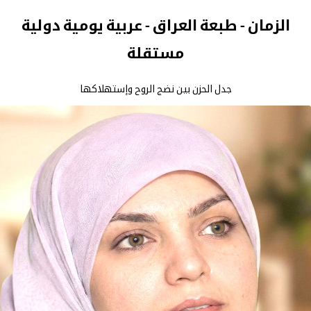
الزمان - طبعة العراق - عربية يومية دولية
مستقلة
جدل الحزن بين نضج الروح وإستهلاكها