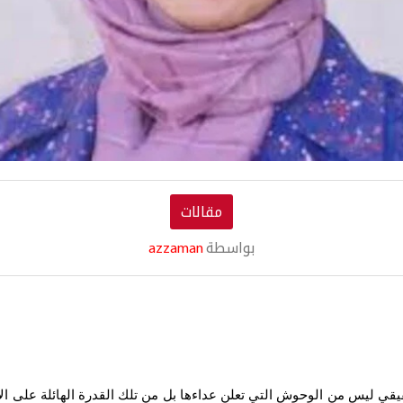
مقالات
بواسطة
azzaman
قيقي ليس من الوحوش التي تعلن عداءها بل من تلك القدرة الهائلة على الإي