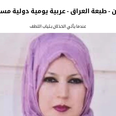
ن - طبعة العراق - عربية يومية دولية مس
عندما يأتي الخذلان بـثياب اللطف