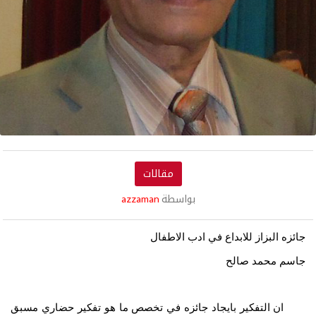
مقالات
بواسطة
azzaman
جائزه البزاز للابداع في ادب الاطفال
جاسم محمد صالح
ان التفكير بايجاد جائزه في تخصص ما هو تفكير حضاري مسبق