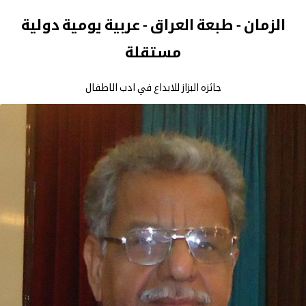
الزمان - طبعة العراق - عربية يومية دولية
مستقلة
جائزه البزاز للابداع في ادب الاطفال