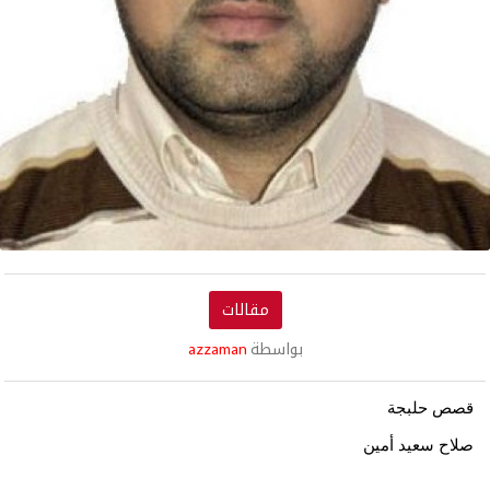
مقالات
بواسطة
azzaman
قصص حلبجة
صلاح سعيد أمين