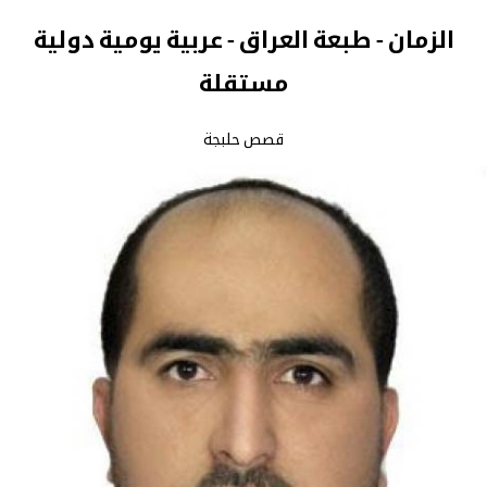
الزمان - طبعة العراق - عربية يومية دولية
مستقلة
قصص حلبجة