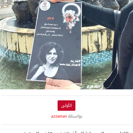
الأولى
بواسطة
azzaman